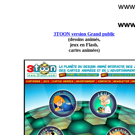
3TOON version Grand public
(dessins animés,
jeux en Flash,
cartes animées)